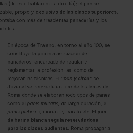
las (de esto hablaremos otro día); el pan se
zable, propio y
exclusivo de las clases superiores
.
ontaba con más de trescientas panaderías y los
idades.
En época de Trajano, en torno al año 100, se
constituye la primera asociación de
panaderos, encargada de regular y
reglamentar la profesión, así como de
mejorar las técnicas. El
“pan y circo”
de
Juvenal se convierte en uno de los lemas de
Roma donde se elaboran todo tipos de panes
como el
panis militaris
, de larga duración, el
panis plebeius
, moreno y barato etc.
El pan
de harina blanca seguía reservándose
para las clases pudientes
. Roma propagaría