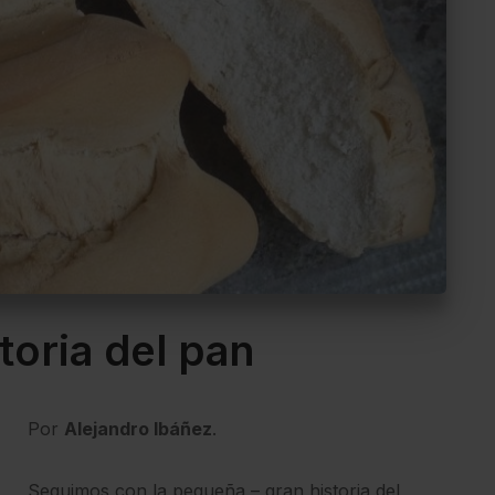
toria del pan
Por
Alejandro Ibáñez
.
Seguimos con la pequeña – gran historia del