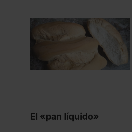
El «pan líquido»