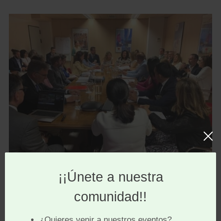
Entre los principales hitos compartidos destacan:
– La elaboración del Manual de la Experiencia