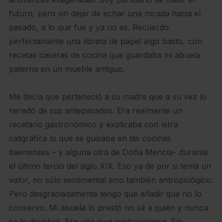
futuro, pero sin dejar de echar una mirada hacia el
pasado, a lo que fue y ya no es. Recuerdo
perfectamente una libreta de papel algo basto, con
recetas caseras de cocina que guardaba mi abuela
paterna en un mueble antiguo.
Me decía que perteneció a su madre que a su vez lo
heredó de sus antepasados. Era realmente un
recetario gastronómico y explicaba con letra
caligráfica lo que se guisaba en las cocinas
baenenses – y alguna otra de Doña Mencía- durante
el último tercio del siglo XIX. Eso ya de por si tenía un
valor, no sólo sentimental sino también antropológico.
Pero desgraciadamente tengo que añadir que no lo
conservo. Mi abuela lo prestó no sé a quién y nunca
se lo devolvió. Era una joya gastronómica. Sin