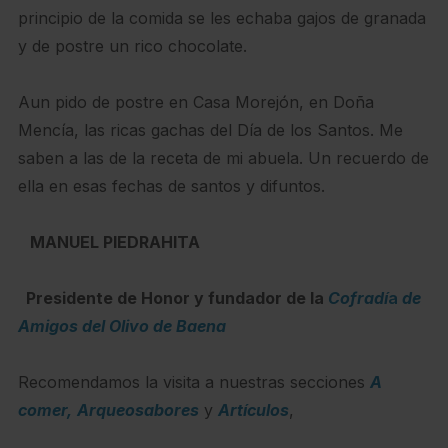
principio de la comida se les echaba gajos de granada
y de postre un rico chocolate.
Aun pido de postre en Casa Morejón, en Doña
Mencía, las ricas gachas del Día de los Santos. Me
saben a las de la receta de mi abuela. Un recuerdo de
ella en esas fechas de santos y difuntos.
MANUEL PIEDRAHITA
Presidente de Honor y fundador de la
Cofradí
a
de
Amigos del Olivo de Baena
Recomendamos la visita a nuestras secciones
A
comer,
Arqueosabores
y
Artículos
,