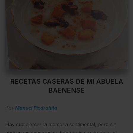
RECETAS CASERAS DE MI ABUELA
BAENENSE
Por
Manuel Piedrahita
Hay que ejercer la memoria sentimental, pero sin
añoranzas exageradas. Soy partidario de otear el