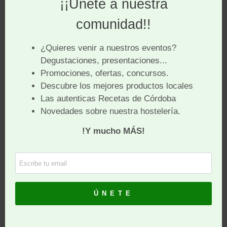
Isabel ponía
en la mesa
un buen
cocido,
Migas
condimentado con arreglo a una de sus recetas, “oía”
en mi memoria la voz cantarina de los pescaderos,
carniceros y hortelanos, animando a comprar sus