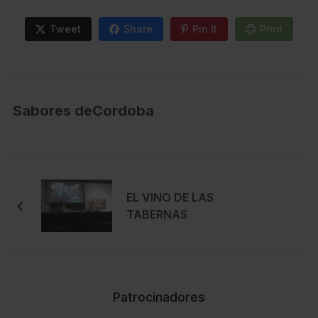
Tweet
Share
Pin It
Print
Sabores deCordoba
EL VINO DE LAS
TABERNAS
Patrocinadores