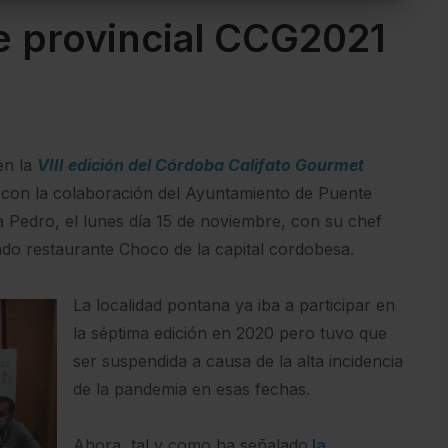
e provincial CCG2021
en la
VIII edición del Córdoba Califato Gourmet
con la colaboración del Ayuntamiento de Puente
sa Pedro, el lunes día 15 de noviembre, con su chef
ado restaurante Choco de la capital cordobesa.
La localidad pontana ya iba a participar en
la séptima edición en 2020 pero tuvo que
ser suspendida a causa de la alta incidencia
de la pandemia en esas fechas.
Ahora, tal y como ha señalado
la