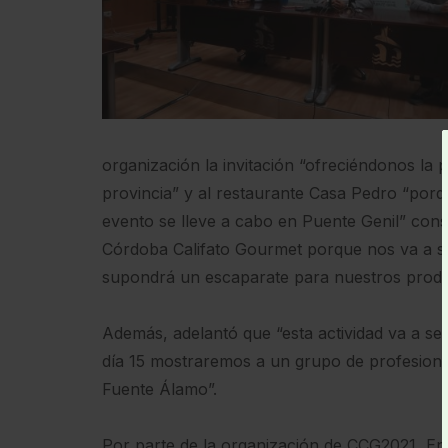
organización la invitación “ofreciéndonos la po
provincia” y al restaurante Casa Pedro “porq
evento se lleve a cabo en Puente Genil” co
Córdoba Califato Gourmet porque nos va a si
supondrá un escaparate para nuestros produ
Además, adelantó que “esta actividad va a se
día 15 mostraremos a un grupo de profesiona
Fuente Álamo”.
Por parte de la organización de CCG2021, En