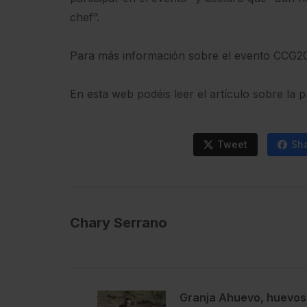
chef”.
Para más información sobre el evento CCG20
En esta web podéis leer el artículo sobre la 
Tweet
Sh
Chary Serrano
Granja Ahuevo, huevos