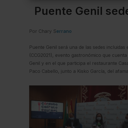
Puente Genil sed
Por Chary S
errano
Puente Genil será una de las sedes incluidas 
(CCG2021), evento gastronómico que cuenta 
Genil y en el que participa el restaurante Ca
Paco Cabello, junto a Kisko García, del afam