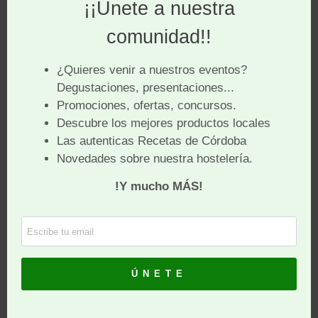
Receta del POLLIFRITO de Mil
Sabores:
Pollifrito con guarnicion de pimientos, patatas y ajos