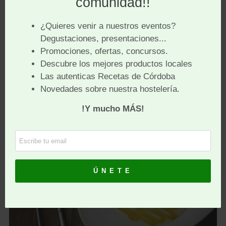
merecida fama de buena cocina tradicional con un
toque de modernidad. Cocina de buen producto,
cuidando mucho la presentación y el sabor.
Receta de Mazamorra cordobesa con
emulsión de carne membrillo y bacalao
ahumado
Ingredientes (para 4 a 6 comensales):