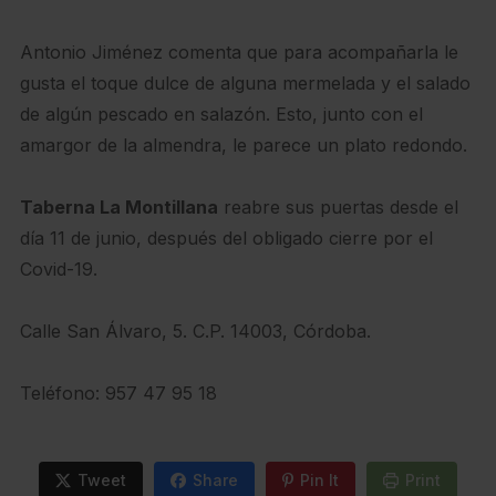
Antonio Jiménez comenta que para acompañarla le
gusta el toque dulce de alguna mermelada y el salado
de algún pescado en salazón. Esto, junto con el
amargor de la almendra, le parece un plato redondo.
Taberna La Montillana
reabre sus puertas desde el
día 11 de junio, después del obligado cierre por el
Covid-19.
Calle San Álvaro, 5. C.P. 14003, Córdoba.
Teléfono: 957 47 95 18
Tweet
Share
Pin It
Print