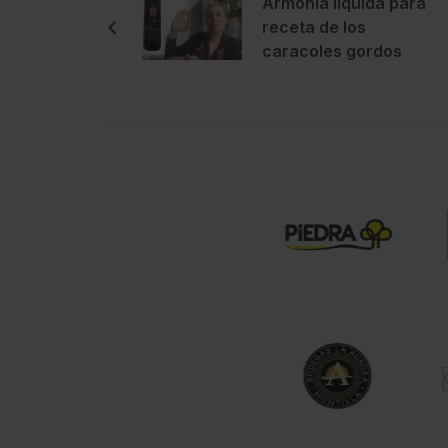
Armonía líquida para
receta de los
caracoles gordos