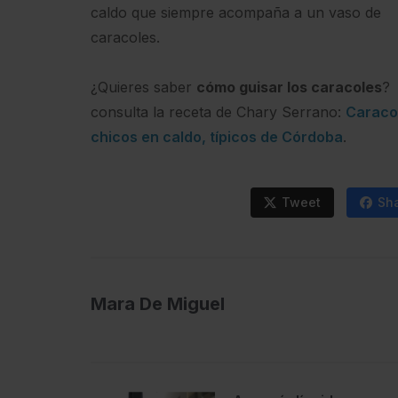
caldo que siempre acompaña a un vaso de
caracoles.
¿Quieres saber
cómo guisar los caracoles
?
consulta la receta de Chary Serrano:
Caraco
chicos en caldo, típicos de Córdoba
.
Tweet
Sh
Mara De Miguel