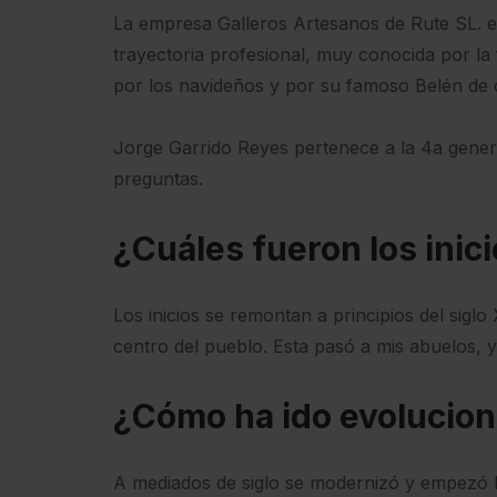
La empresa Galleros Artesanos de Rute SL. e
trayectoria profesional, muy conocida por la
por los navideños y por su famoso Belén de 
Jorge Garrido Reyes pertenece a la 4a gener
preguntas.
¿Cuáles fueron los inic
Los inicios se remontan a principios del sigl
centro del pueblo. Esta pasó a mis abuelos, 
¿Cómo ha ido evolucio
A mediados de siglo se modernizó y empezó l