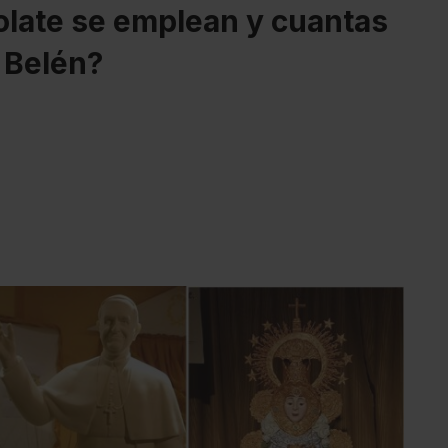
olate se emplean y cuantas
 Belén?