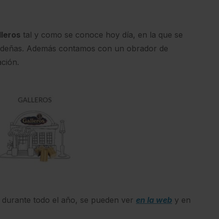
lleros
tal y como se conoce hoy día, en la que se
videñas. Además contamos con un obrador de
ación.
 durante todo el año, se pueden ver
en la web
y en