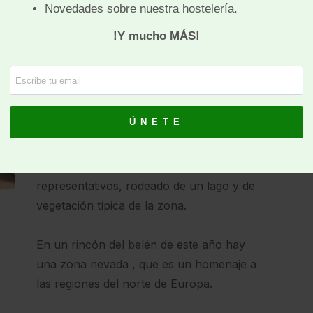
Alemania y Suiza.
Cada calle y cada casa está construida
representando la arquitectura típica de
esta región, así como sus comercios y
oficios mas populares. En la parte central
del belén se ha construido el castillo de
Lchtenstein, situado en la llamada Selva
Negra. Este es uno de sus castillos mas
representativos, rodeado de un lago y de
vegetación típica de la zona.
En un rincón del belén de este año hay
una zona nevada , que es un homenaje a
las regiones del norte de Europa.