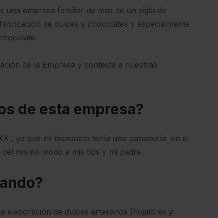
s una empresa familiar de más de un siglo de
 fabricación de dulces y chocolates y especialmente
chocolate.
ación de la Empresa y contesta a nuestras
ios de esta empresa?
o XX , ya que mi bisabuelo tenía una panadería en el
y del mismo modo a mis tíos y mi padre.
nando?
a elaboración de dulces artesanos (hojaldres y