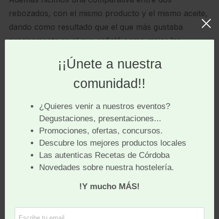
rebozados, con el mismo producto y el mismo aceite,
dando como resultado que el que más gustaba
precisamente es el que señaló como mejor las
investigaciones de la Universidad.