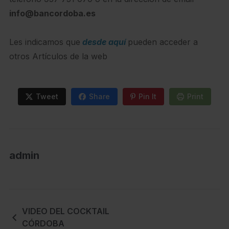
info@bancordoba.es
Les indicamos que
desde aquí
pueden acceder a
otros Artículos de la web
Tweet
Share
Pin It
Print
admin
VIDEO DEL COCKTAIL
CÓRDOBA