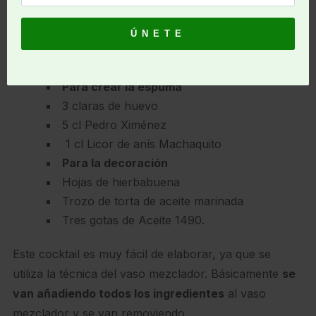
2 cl Zumo de Naranja Amarga
1 cl Pedro Ximénez dulce
4 cl Oloroso
Soda Schweppes Premiun
Para crear la espuma
3 claras de huevo
5 cl Pedro Ximénez
1 cl Licor de anís Machaquito
Para la decoración
Hojas de hierbabuena
Trozo de torta de aceite marinada
Tres gotas de Aceite 1490.
Este cocktail es muy fácil de elaborar, ya que se
utiliza la técnica del vaso mezclador. Básicamente
se
van añadiendo todos los ingredientes
al vaso
mezclador y se van removiendo.