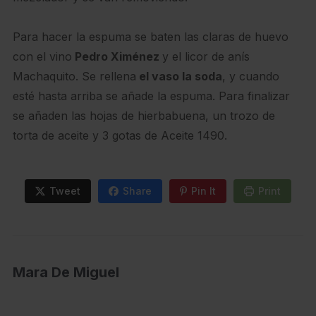
Para hacer la espuma se baten las claras de huevo
con el vino
Pedro Ximénez
y el licor de anís
Machaquito. Se rellena
el vaso la soda
, y cuando
esté hasta arriba se añade la espuma. Para finalizar
se añaden las hojas de hierbabuena, un trozo de
torta de aceite y 3 gotas de Aceite 1490.
Tweet
Share
Pin It
Print
Mara De Miguel