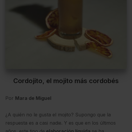
Cordojito, el mojito más cordobés
Por
Mara de Miguel
¿A quién no le gusta el mojito? Supongo que la
respuesta es a casi nadie. Y es que en los últimos
años, este tipo de
elaboración líquida
se ha