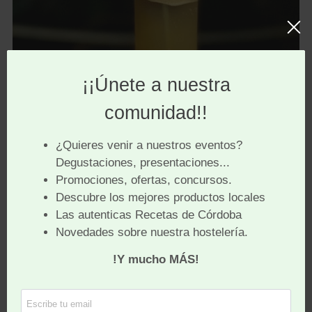
Receta de Cordojito por Eduar
Espinel