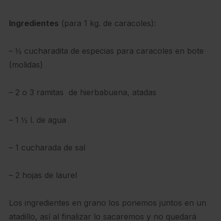
Ingredientes
(para 1 kg. de caracoles):
– ½ cucharadita de especias para caracoles en bote
(molidas)
– 2 o 3 ramitas de hierbabuena, atadas
– 1 ½ l. de agua
– 1 cucharada de sal
– 2 hojas de laurel
Los ingredientes en grano los ponemos juntos en un
atadillo, así al finalizar lo sacaremos y no quedará