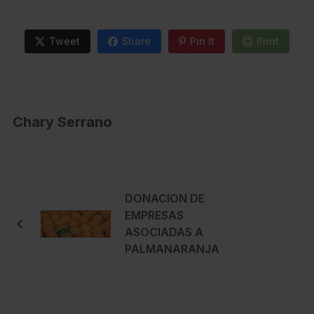
Tweet
Share
Pin It
Print
Chary Serrano
DONACION DE
EMPRESAS
ASOCIADAS A
PALMANARANJA