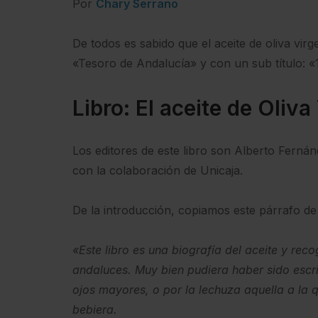
Por
Chary Serrano
De todos es sabido que el aceite de oliva vir
«Tesoro de Andalucía» y con un sub título: 
Libro: El aceite de Oliv
Los editores de este libro son Alberto Ferná
con la colaboración de Unicaja.
De la introducción, copiamos este párrafo d
«Este libro es una biografía del aceite y rec
andaluces. Muy bien pudiera haber sido escri
ojos mayores, o por la lechuza aquella a la 
bebiera.