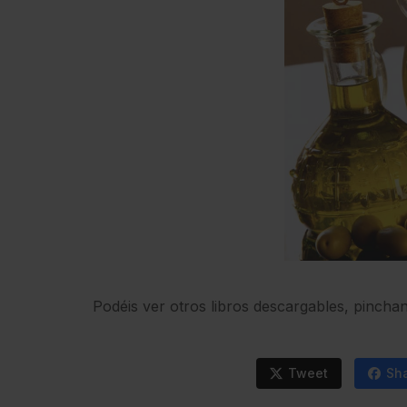
Podéis ver otros libros descargables, pinch
Tweet
Sh