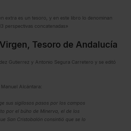
gen extra es un tesoro, y en este libro lo denominan
«13 perspectivas concatenadas»
a Virgen, Tesoro de Andalucía
ndez Gutierrez y Antonio Segura Carretero y se editó
e Manuel Alcántara:
oge sus sigilosos pasos por los campos
to por el búho de Minerva, el de los
que San Cristobalón consintió que se lo