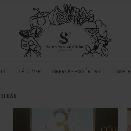
OS
QUÉ COMER
TABERNAS HISTÓRICAS
DONDE IR
ROLDÁN "