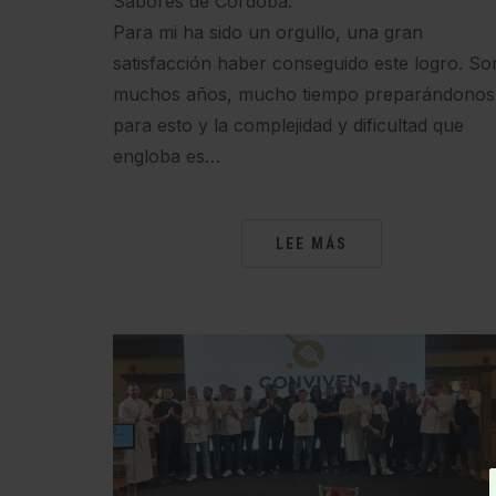
Sabores de Córdoba:
Para mi ha sido un orgullo, una gran
satisfacción haber conseguido este logro. So
muchos años, mucho tiempo preparándonos
para esto y la complejidad y dificultad que
engloba es…
LEE MÁS