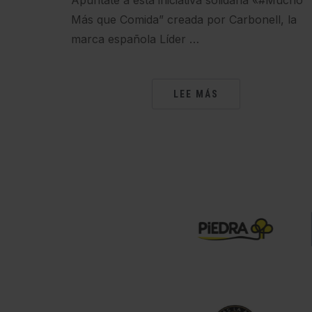
Apuntate a esta iniciativa solidaria «#Mucho
Más que Comida” creada por Carbonell, la
marca española Líder …
LEE MÁS