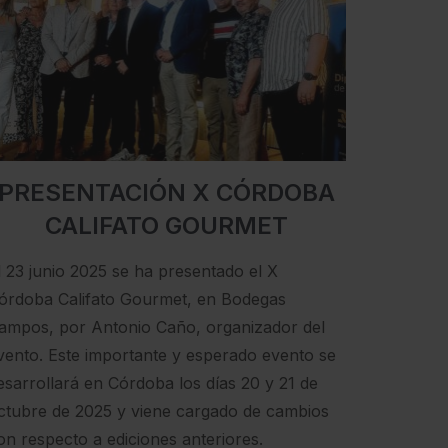
PRESENTACIÓN X CÓRDOBA
CALIFATO GOURMET
l 23 junio 2025 se ha presentado el X
órdoba Califato Gourmet, en Bodegas
ampos​, por Antonio Caño, organizador del
vento. Este importante y esperado evento se
esarrollará en Córdoba los días 20 y 21 de
ctubre de 2025 y viene cargado de cambios
on respecto a ediciones anteriores.