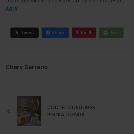
Les recomendamos nuestros artículos sobre AEMO,
AQUÍ
Tweet
Share
Pin It
Print
Chary Serrano
CÓCTEL CORDOBÉS
PIEDRA LUENGA