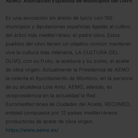
AEMO. Asociación Española de Municipios del Olivo
Es una asociación sin ánimo de lucro con 150
municipios y diputaciones españolas ligadas al cultivo
del árbol más mediterráneo: el padre olivo. Estos
pueblos del olivo tienen un objetivo común: mantener
viva la cultura más milenaria, LA CULTURA DEL
OLIVO, con su fruto, la aceituna y su zumo, el aceite
de oliva virgen. Actualmente la Presidencia de AEMO
la ostenta el Ayuntamiento de Montoro, en la persona
de su alcaldesa Lola Amo. AEMO, además, es
vicepresidencia en la actualidad la Red
Euromediterránea de Ciudades del Aceite, RECOMED,
entidad compuesta por 12 países mediterráneos
productores de aceite de oliva virgen.
https://www.aemo.es/