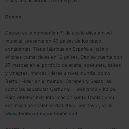
todas sus decisiones estratégicas.
Deoleo
Deoleo es la compañía nº1 de aceite oliva a nivel
mundial, presente en 43 países de los cinco
continentes. Tiene fábricas en España e Italia y
oficinas comerciales en 12 países. Deoleo cuenta con
27 marcas en el portfolio de aceite, aceitunas, salsas
y vinagres, marcas líderes a nivel mundial como
Bertolli -líder en el mundo- Carapelli y Sasso, así
como las españolas Carbonell, Hojiblanca y Koipe.
Para obtener más información sobre Deoleo y su
estrategia de sostenibilidad 2030, por favor, visite
www.deoleo.com/sostenibilidad