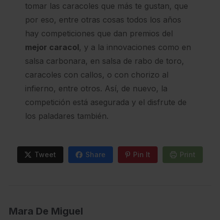
tomar las caracoles que más te gustan, que
por eso, entre otras cosas todos los años
hay competiciones que dan premios del
mejor caracol
, y a la innovaciones como en
salsa carbonara, en salsa de rabo de toro,
caracoles con callos, o con chorizo al
infierno, entre otros. Así, de nuevo, la
competición está asegurada y el disfrute de
los paladares también.
Tweet
Share
Pin It
Print
Mara De Miguel