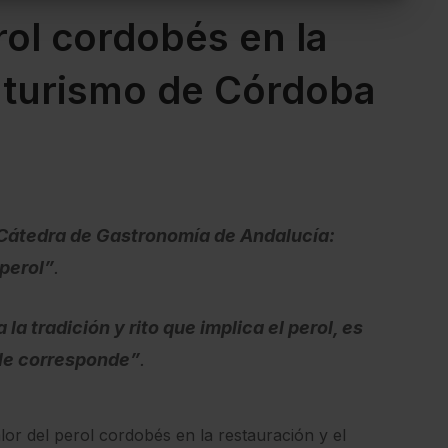
erol cordobés en la
l turismo de Córdoba
 Cátedra de Gastronomía de Andalucía:
 perol”
.
 la tradición y rito que implica el perol, es
e le corresponde”
.
or del perol cordobés en la restauración y el