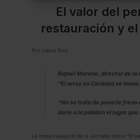
El valor del p
restauración y e
Por Laura Ruiz
Rafael Moreno, director de la
“El arroz en Córdoba se llama
“No se trata de ponerle freno a
darle a la palabra el lugar qu
La mesa inaugural de la Jornada sobre “El val