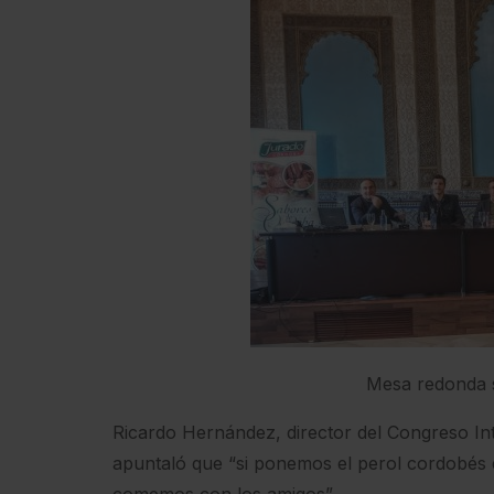
Mesa redonda s
Ricardo Hernández, director del Congreso Inte
apuntaló que “si ponemos el perol cordobés e
comemos con los amigos”.