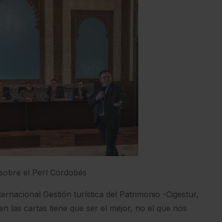
obre el Perl Cordobés
rnacional Gestión turística del Patrimonio -Cigestur,
n las cartas tiene que ser el mejor, no el que nos