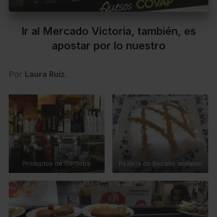
Ir al Mercado Victoria, también, es
apostar por lo nuestro
Por
Laura Ruiz
.
Productos de Córdoba
Pastela de Bocaíto andalusí