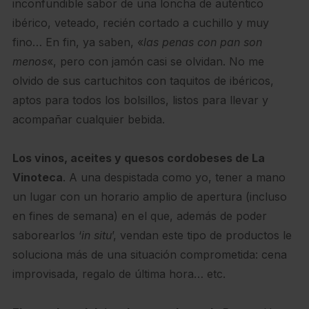
inconfundible sabor de una loncha de auténtico
ibérico, veteado, recién cortado a cuchillo y muy
fino… En fin, ya saben, «
las penas con pan son
menos
«, pero con jamón casi se olvidan. No me
olvido de sus cartuchitos con taquitos de ibéricos,
aptos para todos los bolsillos, listos para llevar y
acompañar cualquier bebida.
Los vinos, aceites y quesos cordobeses de La
Vinoteca
. A una despistada como yo, tener a mano
un lugar con un horario amplio de apertura (incluso
en fines de semana) en el que, además de poder
saborearlos ‘
in situ
’, vendan este tipo de productos le
soluciona más de una situación comprometida: cena
improvisada, regalo de última hora… etc.