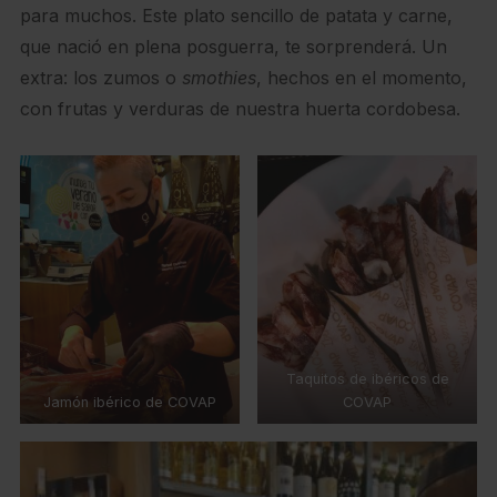
para muchos. Este plato sencillo de patata y carne,
que nació en plena posguerra, te sorprenderá. Un
extra: los zumos o
smothies
, hechos en el momento,
con frutas y verduras de nuestra huerta cordobesa.
Taquitos de ibéricos de
Jamón ibérico de COVAP
COVAP