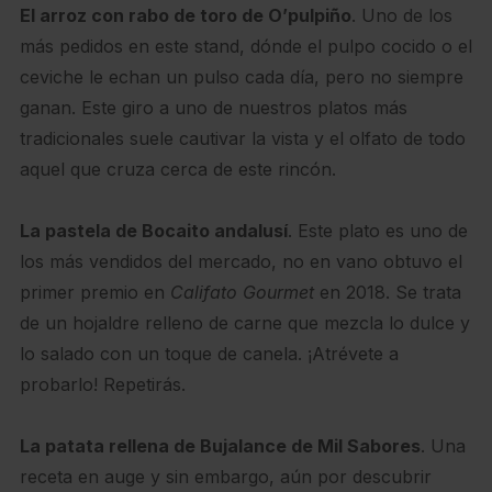
El arroz con rabo de toro de O’pulpiño
. Uno de los
más pedidos en este stand, dónde el pulpo cocido o el
ceviche le echan un pulso cada día, pero no siempre
ganan. Este giro a uno de nuestros platos más
tradicionales suele cautivar la vista y el olfato de todo
aquel que cruza cerca de este rincón.
La pastela de Bocaito andalusí
. Este plato es uno de
los más vendidos del mercado, no en vano obtuvo el
primer premio en
Califato Gourmet
en 2018. Se trata
de un hojaldre relleno de carne que mezcla lo dulce y
lo salado con un toque de canela. ¡Atrévete a
probarlo! Repetirás.
La patata rellena de Bujalance de Mil Sabores
. Una
receta en auge y sin embargo, aún por descubrir