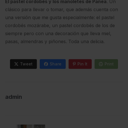
El pastel cordobés y los manoletes de Panea
. Un
clásico para llevar o tomar, que además cuenta con
una versión que me gusta especialmente: el pastel
cordobés mozárabe, un pastel cordobés de los de
siempre pero con una decoración que lleva miel,
pasas, almendras y piñones. Toda una delicia.
Tweet
Share
Pin It
Print
admin