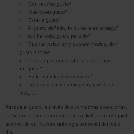
“Con mucho gusto”
“Qué buen gusto”
“Estar a gusto”
“Al gusto dañado, lo dulce le es amargo”
“Ajo hervido, gusto perdido”
“Buenas palabras y buenos modos, dan
gusto a todos”
“El agua para un susto, y el vino para
un gusto”
“En la variedad está el gusto”
“Lo que se ajusta a mi gusto, eso es lo
justo”…
Porque
el gusto, a través de sus muchas acepciones,
se ha hecho un hueco en nuestra dialéctica coloquial
además de en nuestra antología sensorial del día a
día.