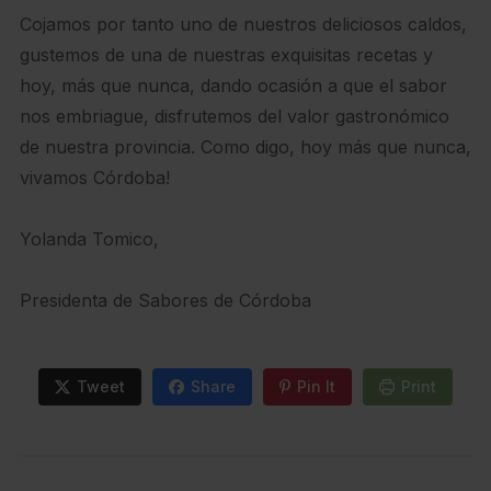
Cojamos por tanto uno de nuestros deliciosos caldos,
gustemos de una de nuestras exquisitas recetas y
hoy, más que nunca, dando ocasión a que el sabor
nos embriague, disfrutemos del valor gastronómico
de nuestra provincia. Como digo, hoy más que nunca,
vivamos Córdoba!
Yolanda Tomico,
Presidenta de Sabores de Córdoba
Tweet
Share
Pin It
Print