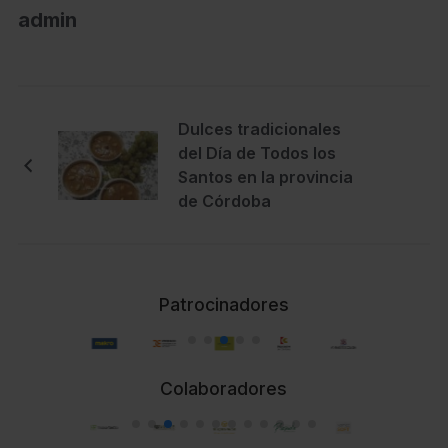
admin
Dulces tradicionales
del Día de Todos los
Santos en la provincia
de Córdoba
Patrocinadores
Colaboradores