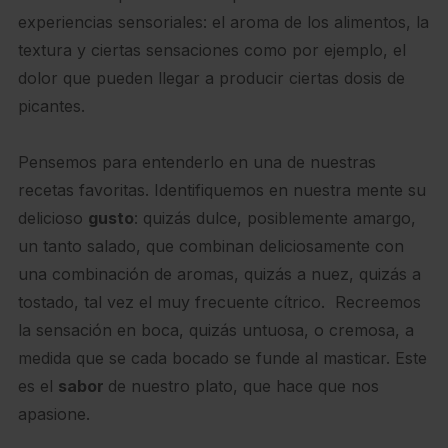
experiencias sensoriales: el aroma de los alimentos, la
textura y ciertas sensaciones como por ejemplo, el
dolor que pueden llegar a producir ciertas dosis de
picantes.
Pensemos para entenderlo en una de nuestras
recetas favoritas. Identifiquemos en nuestra mente su
delicioso
gusto
: quizás dulce, posiblemente amargo,
un tanto salado, que combinan deliciosamente con
una combinación de aromas, quizás a nuez, quizás a
tostado, tal vez el muy frecuente cítrico. Recreemos
la sensación en boca, quizás untuosa, o cremosa, a
medida que se cada bocado se funde al masticar. Este
es el
sabor
de nuestro plato, que hace que nos
apasione.