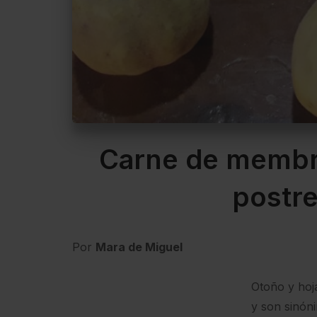
Carne de membri
postre
Por
Mara de Miguel
Otoño y hoj
y son sinón