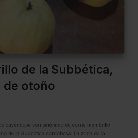
llo de la Subbética,
 de otoño
as cayéndose son sinónimo de carne membrillo
imo de la Subbética cordobesa. La zona de la