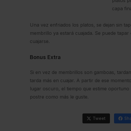
platos p
capa fin
Una vez enfriados los platos, se dejan sin tapa
membrillo ya estará cuajada. Se puede tapar 
cuajarse.
Bonus Extra
Si en vez de membrillos son gamboas, tardan
tarda más en cuajar. A partir de ese moment
lugar oscuro, el tiempo que estime oportuno 
postre como más le guste.
Tweet
Sh