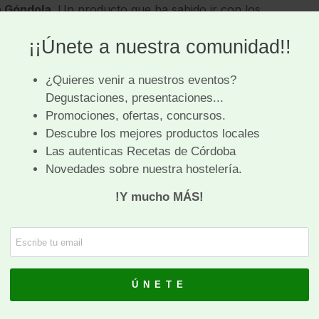
a Góndola
. Un producto que ha sabido ir con los
s de la alta cocina.
Carne Membrillo
áez, oriunda de Priego de Córdoba
membrillo o gamboas
e azúcar blanca
 los membrillos y se ponen a cocer con la piel.
stán tiernos, se sacan y se parte
a trozos