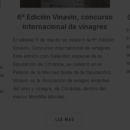
6ª Edición Vinavin, concurso
internacional de vinagres
P
P
El sábado 5 de marzo se celebró la 6ª Edición
e
Vinavin, Concurso internacional de vinagres.
d
Esta edición con Galardón especial de la
l
Diputación de Córdoba, se celebró en el
de
d
Palacio de la Merced (sede de la Diputación).
la
Vinavin es la Asociación de amigos amantes
del vino y vinagre, de Córdoba, dentro del
el
marco Montilla-Moriles.
LEE MÁS