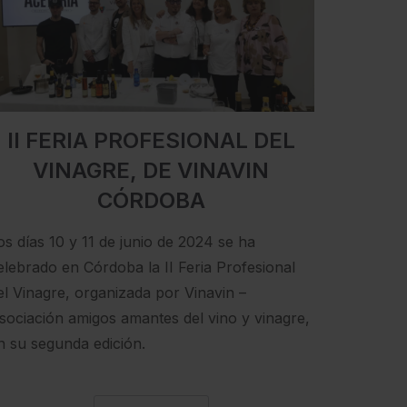
II FERIA PROFESIONAL DEL
VINAGRE, DE VINAVIN
CÓRDOBA
os días 10 y 11 de junio de 2024 se ha
elebrado en Córdoba la II Feria Profesional
el Vinagre, organizada por Vinavin –
sociación amigos amantes del vino y vinagre,
n su segunda edición.