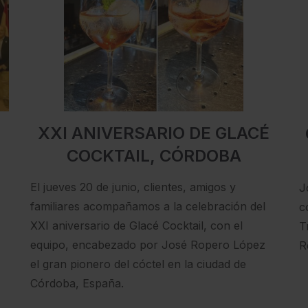
XXI ANIVERSARIO DE GLACÉ
COCKTAIL, CÓRDOBA
El jueves 20 de junio, clientes, amigos y
J
familiares acompañamos a la celebración del
c
XXI aniversario de Glacé Cocktail, con el
T
equipo, encabezado por José Ropero López
R
el gran pionero del cóctel en la ciudad de
Córdoba, España.