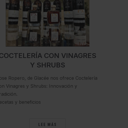
COCTELERÍA CON VINAGRES
Y SHRUBS
ose Ropero, de Glacée nos ofrece Coctelería
on Vinagres y Shrubs: Innovación y
radición.
ecetas y beneficios
LEE MÁS